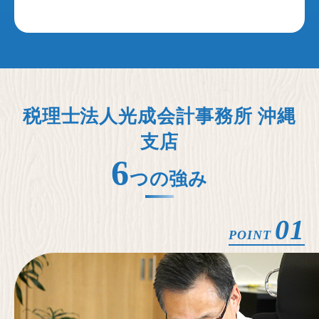
税理士法人光成会計事務所 沖縄
支店
6
つの強み
01
POINT