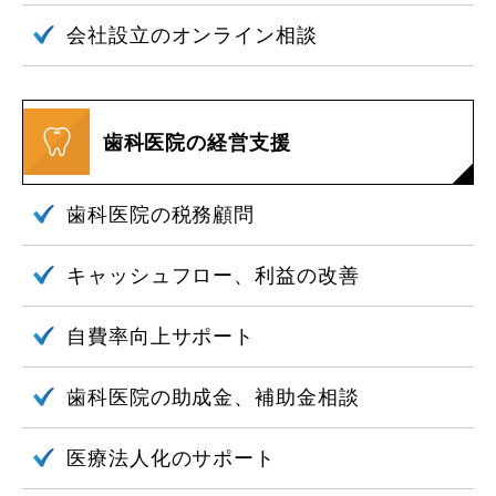
会社設立の
オンライン相談
歯科医院の経営支援
歯科医院の
税務顧問
キャッシュフロー、
利益の改善
自費率向上
サポート
歯科医院の助成金、
補助金相談
医療法人化の
サポート