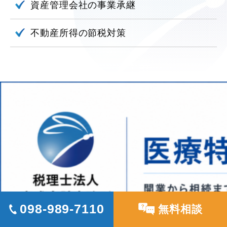
資産管理会社の
事業承継
不動産所得の
節税対策
098-989-7110
無料相談