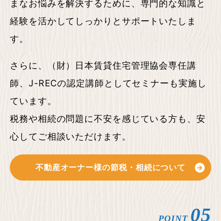
まなお悩みを解決するために、専門的な知識と
経験を活かしてしっかりとサポートいたしま
す。
さらに、（財）日本賃貸住宅管理協会専任講
師、J-RECの認定講師としてセミナーも実施し
ています。
税務や相続の問題に不安を感じている方も、安
心してご相談いただけます。
不動産オーナー様の節税・相続
について
05
POINT