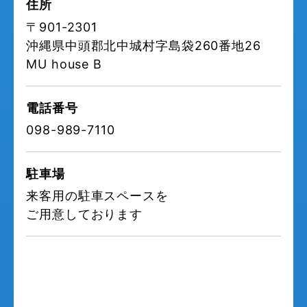
住所
〒901-2301
沖縄県中頭郡北中城村字島袋260番地26
MU house B
電話番号
098-989-7110
駐車場
来客用の駐車スペースを
ご用意しております