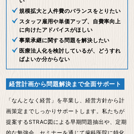
い
規模拡大と人件費のバランスをとりたい
スタッフ雇用や単価アップ、自費率向上
に向けたアドバイスがほしい
事業承継に関する問題を解決したい
医療法人化を検討しているが、どうすれ
ばよいか分からない
経営計画から問題解決まで
全面サポート
「なんとなく経営」を卒業し、経営方針から計
画策定までしっかりサポートします。私たちが
提案するSTRAC図による早期問題抽出や、定期
的な勉強会、セミナーを通じて歯科医院に特化