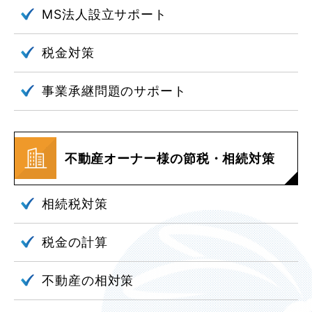
MS法人設立
サポート
税金対策
事業承継問題の
サポート
不動産オーナー様の
節税・相続対策
相続税対策
税金の計算
不動産の相対策