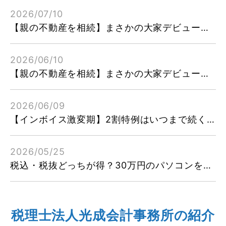
2026/07/10
【親の不動産を相続】まさかの大家デビュー！②確認したい消費税の申告・届出のポイント
2026/06/10
【親の不動産を相続】まさかの大家デビュー！会社員でも確定申告が必要って本当？
2026/06/09
【インボイス激変期】2割特例はいつまで続く？個人・法人別の終了時期ロードマップ
2026/05/25
税込・税抜どっちが得？30万円のパソコンを一括経費にする分かれ道
税理士法人光成会計事務所
の紹介