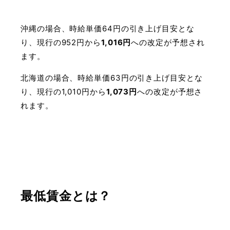
沖縄の場合、時給単価64円の引き上げ目安とな
り、現行の952円から
1,016
円
への改定が予想され
ます。
北海道の場合、時給単価63円の引き上げ目安とな
り、現行の1,010円から
1,073
円
への改定が予想さ
れます。
最低賃金とは？